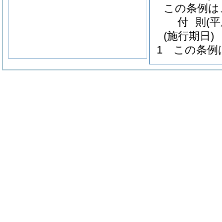
この条例は
付
則
(
(施行期日)
1
この条例