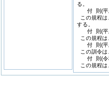
る。
付
則
(
この規程は
する。
付
則
(
この規程は
付
則
(
この訓令は
付
則
(
この規程は