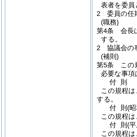
表者を委員
2
委員の任
(職務)
第4条
会長
する。
2
協議会の
(補則)
第5条
この
必要な事項
付
則
この規程は
する。
付
則
(
この規程は
付
則
(
この規程は