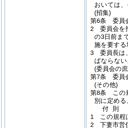
おいては、
(招集)
第6条
委員
2
委員会を
の3日前ま
施を要する
3
委員長は
ばならない
(委員会の庶
第7条
委員
(その他)
第8条
この
別に定める
付
則
1
この規程
2
下妻市営