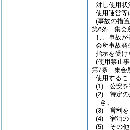
対し使用状
使用運営等
(事故の措置
第6条
集会
し、事故が
会所事故発
指示を受け
(使用禁止事
第7条
集会
使用するこ
(1)
公安を
(2)
特定の
き。
(3)
営利を
(4)
宿泊の
(5)
その他