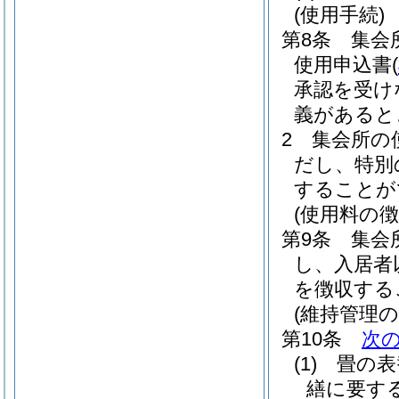
(使用手続)
第8条
集会
使用申込書
(
承認を受け
義があると
2
集会所の
だし、特別
することが
(使用料の徴
第9条
集会
し、入居者
を徴収する
(維持管理の
第10条
次
(1)
畳の表
繕に要す