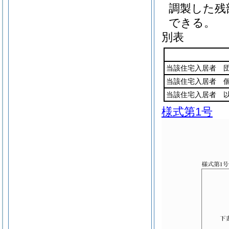
調製した残
できる。
別表
当該住宅入居者 
当該住宅入居者 
当該住宅入居者 
様式第1号