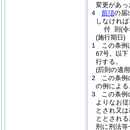
変更があっ
4
前項
の届
しなければ
付
則
(
(施行期日)
1
この条例
67号。以
行する。
(罰則の適
2
この条例
の例による
3
この条例
よりなお従
とされ又は
ととされる
刑に刑法等