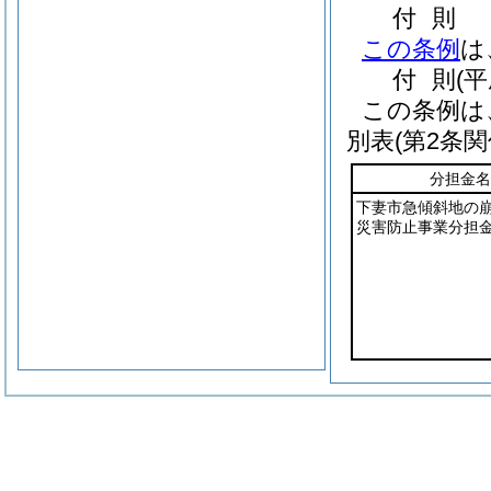
付
則
この条例
は
付
則
(
この条例は
別表
(第2条関
分担金名
下妻市急傾斜地の
災害防止事業分担