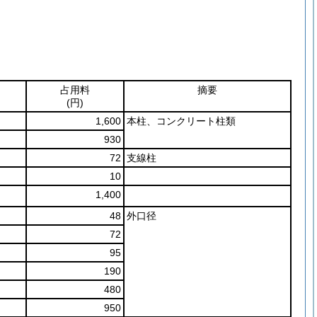
占用料
摘要
(円)
1,600
本柱、コンクリート柱類
930
72
支線柱
10
1,400
48
外口径
72
95
190
480
950