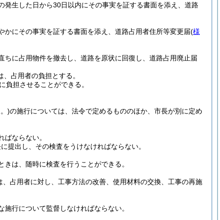
の発生した日から30日以内にその事実を証する書面を添え、道路
やかにその事実を証する書面を添え、道路占用者住所等変更届
(
様
直ちに占用物件を撤去し、道路を原状に回復し、道路占用廃止届
用は、占用者の負担とする。
者に負担させることができる。
。)
の施行については、法令で定めるもののほか、市長が別に定め
ればならない。
長に提出し、その検査をうけなければならない。
ときは、随時に検査を行うことができる。
は、占用者に対し、工事方法の改善、使用材料の交換、工事の再施
な施行について監督しなければならない。