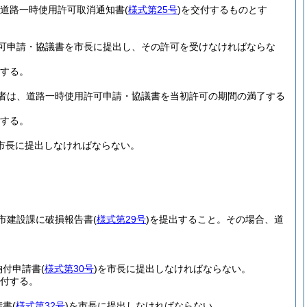
、道路一時使用許可取消通知書
(
様式第25号
)
を交付するものとす
可申請・協議書を市長に提出し、その許可を受けなければならな
する。
者は、道路一時使用許可申請・協議書を当初許可の期間の満了する
する。
市長に提出しなければならない。
市建設課に破損報告書
(
様式第29号
)
を提出すること。
その場合、道
納付申請書
(
様式第30号
)
を市長に提出しなければならない。
付する。
請書
(
様式第32号
)
を市長に提出しなければならない。