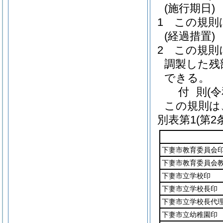
(施行期日)
1
この規則
(経過措置)
2
この規則
調製した残
できる。
付
則
(
この規則は
別表第1
(第2
下妻市教育委員会
下妻市教育委員会
下妻市立学校印
下妻市立学校長印
下妻市立学校長代
下妻市立幼稚園印