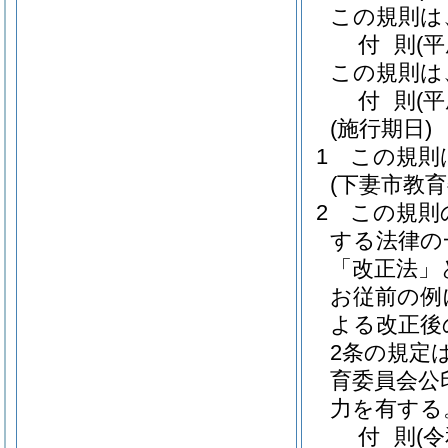
この規則は
付
則
(
この規則は
付
則
(
(施行期日)
1
この規則
(下妻市教
2
この規則
する法律の
「改正法」
お従前の例
よる改正後
2条の規定
育委員会公
力を有する
付
則
(