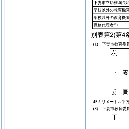
下妻市立幼稚園長
学校以外の教育機
学校以外の教育機
職務代理者印
別表第2
(第4
(1)
下妻市教育委
45ミリメートル平
(3)
下妻市教育委員