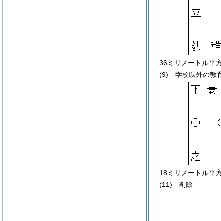
36ミリメートル平
(9)
学校以外の教育
18ミリメートル平
(11)
削除