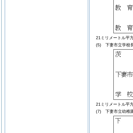
21ミリメートル平
(5)
下妻市立学校
21ミリメートル平
(7)
下妻市立幼稚