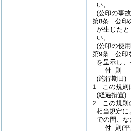
い。
(公印の事故
第8条
公印
が生じたと
い。
(公印の使用
第9条
公印
を呈示し、
付
則
(施行期日)
1
この規則
(経過措置)
2
この規則
相当規定に
での間、な
付
則
(