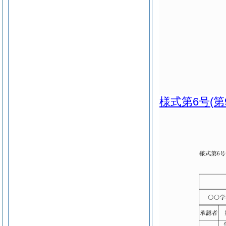
様式第6号
(