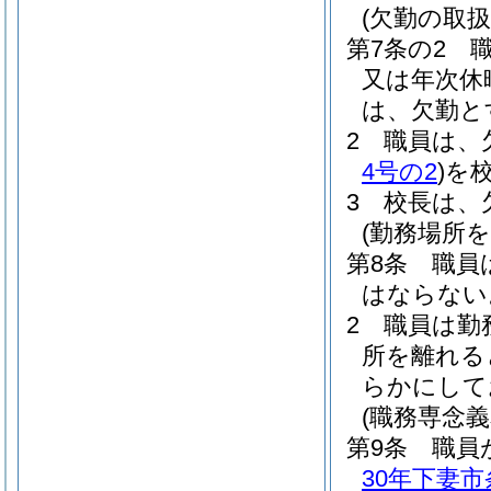
(欠勤の取扱
第7条の2
又は年次休
は、欠勤と
2
職員は、
4号の2
)
を
3
校長は、
(勤務場所
第8条
職員
はならない
2
職員は勤
所を離れる
らかにして
(職務専念
第9条
職員
30年下妻市