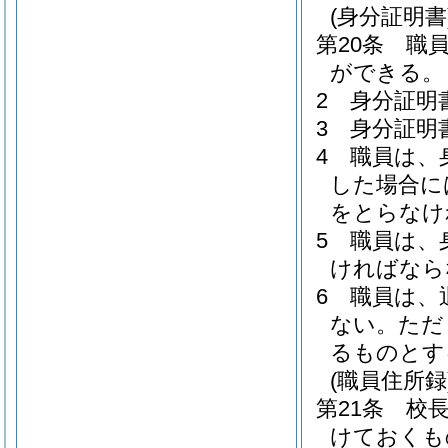
(身分証明書
第20条
職
ができる。
2
身分証明
3
身分証明
4
職員は、
した場合に
をとらなけ
5
職員は、
ければなら
6
職員は、
ない。
ただ
るものとす
(職員住所録
第21条
校
けておくも