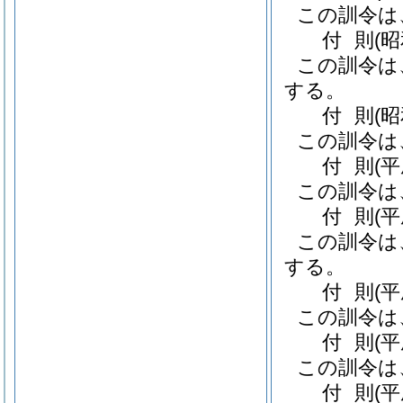
この訓令は
付
則
(
この訓令は
する。
付
則
(
この訓令は
付
則
(
この訓令は
付
則
(
この訓令は
する。
付
則
(
この訓令は
付
則
(
この訓令は
付
則
(