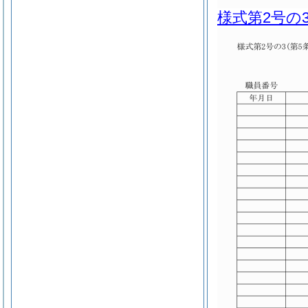
様式第2号の