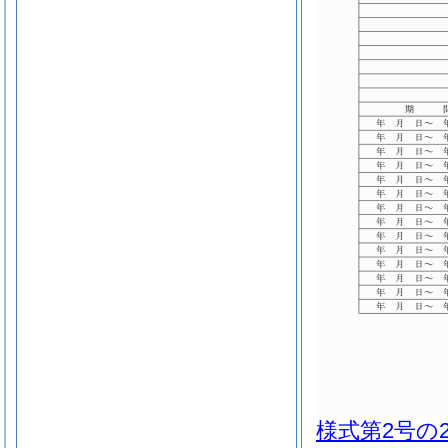
様式第2号の