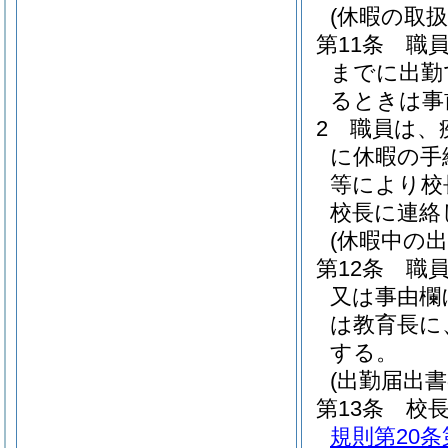
(休暇の取扱
第11条
職
までに出勤
るときは事
2
職員は、
に休暇の手
等により校
校長に連絡
(休暇中の出
第12条
職
又は事由欄
は教育長に
する。
(出勤届出書
第13条
校
規則第20条