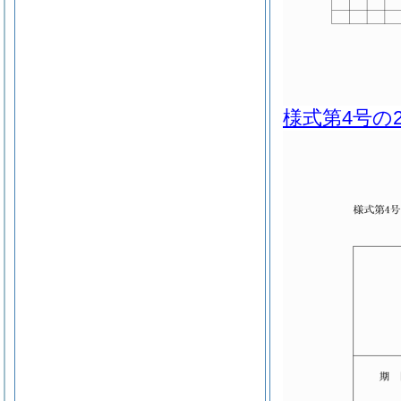
様式第4号の