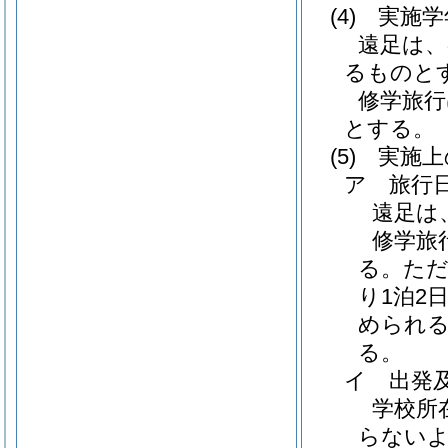
(4)
実施学
遠足は、
るものと
修学旅行
とする。
(5)
実施上
ア 旅行
遠足は
修学旅
る。ただ
り1泊2
められる
る。
イ 出発
学校所
らない