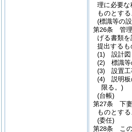
理に必要な
ものとする
(標識等の
第26条
管
げる書類を
提出するも
(1)
設計図
(2)
標識等
(3)
設置工
(4)
説明板
限る。)
(台帳)
第27条
下
ものとする
(委任)
第28条
こ