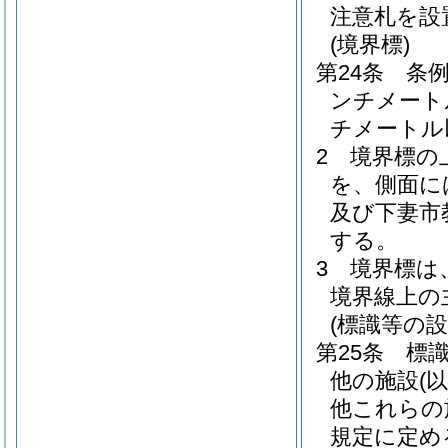
注意札を設
(境界標)
第24条
条例
ンチメート
チメートル
2
境界標の
を、側面に
及び下妻市
する。
3
境界標は
境界線上の
(標識等の設
第25条
標
他の施設
(
他これらの
規定に定め