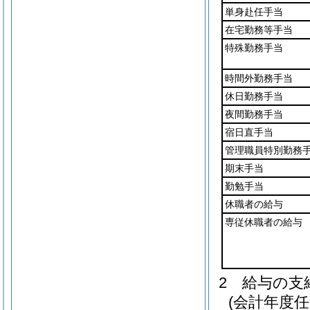
単身赴任手当
在宅勤務等手当
特殊勤務手当
時間外勤務手当
休日勤務手当
夜間勤務手当
宿日直手当
管理職員特別勤務
期末手当
勤勉手当
休職者の給与
専従休職者の給与
2
給与の支
(会計年度