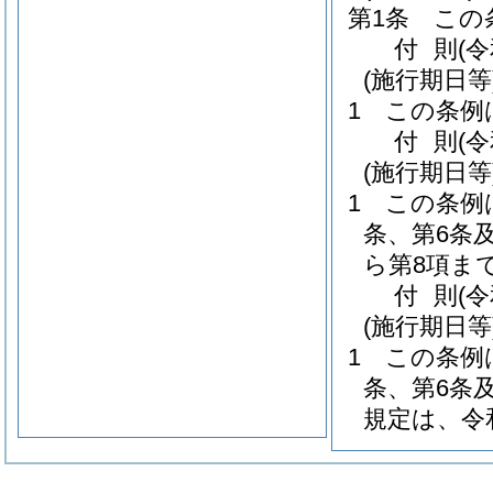
第1条
この
付
則
(
(施行期日等
1
この条例
付
則
(
(施行期日等
1
この条例
条、第6条
ら第8項ま
付
則
(
(施行期日等
1
この条例
条、第6条
規定は、令