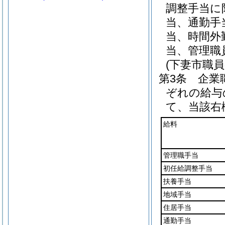
調整手当に
当、通勤手
当、時間外
当、管理職
(下妻市職
第3条
企業
ぞれの給与
て、当該右
給料
管理職手当
初任給調整手当
扶養手当
地域手当
住居手当
通勤手当