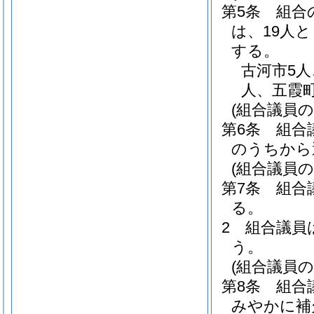
第5条
組合
は、19人
する。
古河市5人
人、五霞町
(組合議員の
第6条
組合
のうちから
(組合議員の
第7条
組合
る。
2
組合議員
う。
(組合議員の
第8条
組合
みやかに補