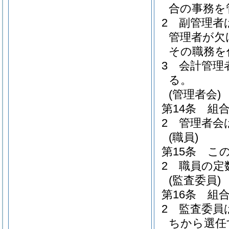
合の事務を
2
副管理者
管理者が欠
その職務を
3
会計管理
る。
(管理者会)
第14条
組
2
管理者会
(職員)
第15条
こ
2
職員の定
(監査委員)
第16条
組
2
監査委員
ちから選任