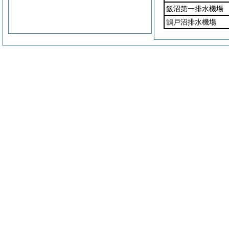
飯沼第一排水機場
鵠戸沼排水機場