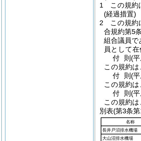
1
この規約
(経過措置)
2
この規約
合規約第5
組合議員で
員として在
付
則
(
この規約は
付
則
(
この規約は
付
則
(
この規約は
別表
(第3条第
名称
長井戸沼排水機場
大山沼排水機場