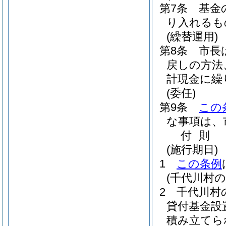
第7条
基金
り入れるも
(繰替運用)
第8条
市長
戻しの方法
計現金に繰
(委任)
第9条
この
な事項は、
付
則
(施行期日)
1
この条例
(千代川村
2
千代川村
貸付基金設
積み立てら