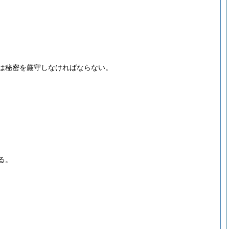
は秘密を厳守しなければならない。
る。