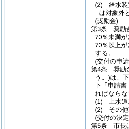
(2)
給水装
は対象外
(奨励金)
第3条
奨励
70％未満
70％以上
する。
(交付の申請
第4条
奨励
う。)
は、
下「申請書
ればならな
(1)
上水道
(2)
その他
(交付の決定
第5条
市長