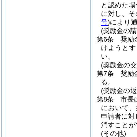
と認めた場
に対し、そ
号
)
により
(奨励金の請
第6条
奨励
けようとす
い。
(奨励金の交
第7条
奨励
る。
(奨励金の
第8条
市長
において、
申請者に対
消すことが
(その他)