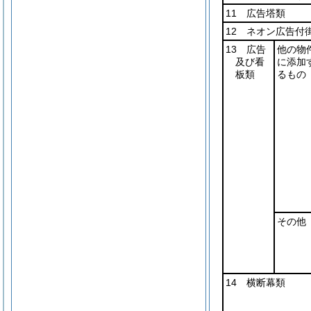
11 広告塔類
12 ネオン広告付
13 広告
他の物
及び看
に添加
板類
るもの
その他
14 横断幕類