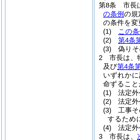
第8条
市長
の条例
の規
の条件を変
(1)
この条
(2)
第4条
(3)
偽りそ
2
市長は、
及び
第4条
いずれかに
命ずること
(1)
法定外
(2)
法定外
(3)
工事そ
するため
(4)
法定外
3
市長は、