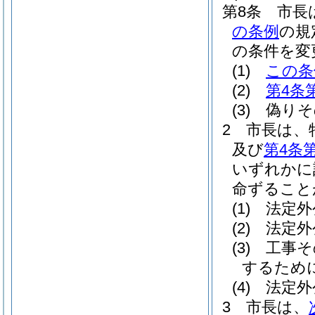
第8条
市長
の条例
の規
の条件を変
(1)
この条
(2)
第4条
(3)
偽りそ
2
市長は、
及び
第4条
いずれかに
命ずること
(1)
法定外
(2)
法定外
(3)
工事そ
するため
(4)
法定外
3
市長は、