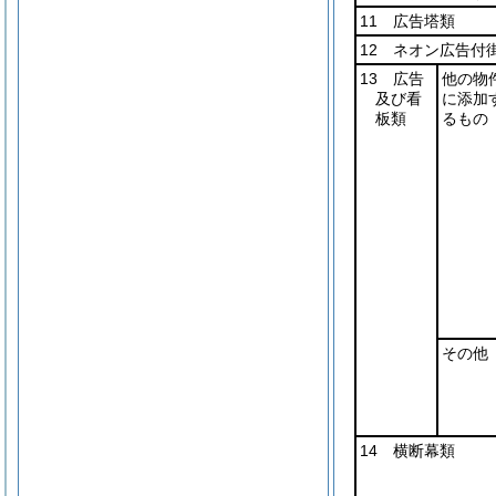
11 広告塔類
12 ネオン広告付
13 広告
他の物
及び看
に添加
板類
るもの
その他
14 横断幕類