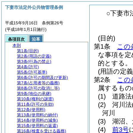
下妻市法定外公共物管理条例
○下妻市
平成15年9月16日 条例第26号
(平成18年1月1日施行)
(目的)
条項目次
沿革
第1条
この
本則
第1条
(目的)
な事項を定
第2条
(用語の定義)
第3条
(行為の禁止)
的とする。
第4条
(許可)
(用語の定義
第5条
(許可基準)
第6条
(許可の期間及び更新)
第2条
この
第7条
(占用者等の義務)
属するもの
第8条
(許可の取消し等)
第9条
(地位の承継)
(1)
道路法
第10条
(権利の譲渡)
(2)
河川法
第11条
(許可の失効)
第12条
(使用料)
河川
第13条
(使用料の納付)
(3)
湖沼、
第14条
(使用料の減免)
第15条
(使用料の返還)
(4)
前3号
第16条
(検査を受ける義務)