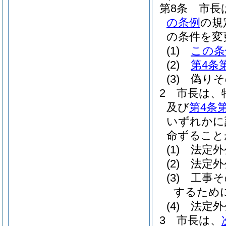
第8条
市長
の条例
の規
の条件を変
(1)
この条
(2)
第4条
(3)
偽りそ
2
市長は、
及び
第4条
いずれかに
命ずること
(1)
法定外
(2)
法定外
(3)
工事そ
するため
(4)
法定外
3
市長は、