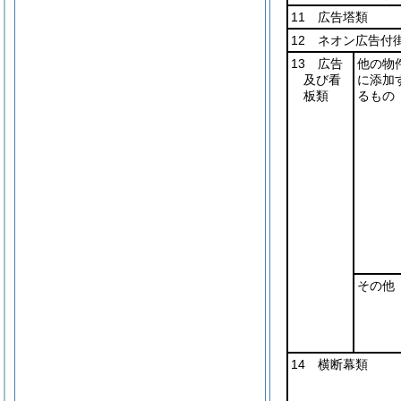
11 広告塔類
12 ネオン広告付
13 広告
他の物
及び看
に添加
板類
るもの
その他
14 横断幕類