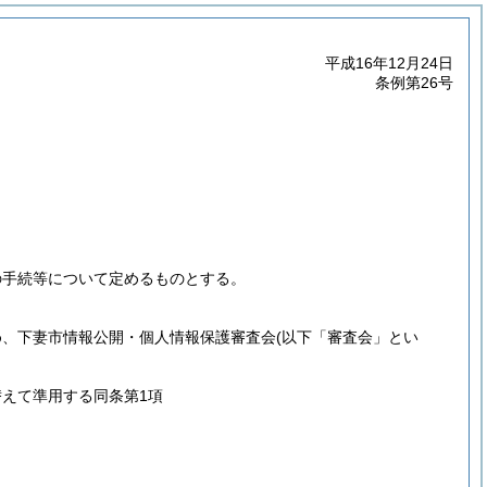
平成16年12月24日
条例第26号
の手続等について定めるものとする。
め、下妻市情報公開・個人情報保護審査会
(以下「審査会」とい
替えて準用する同条第1項