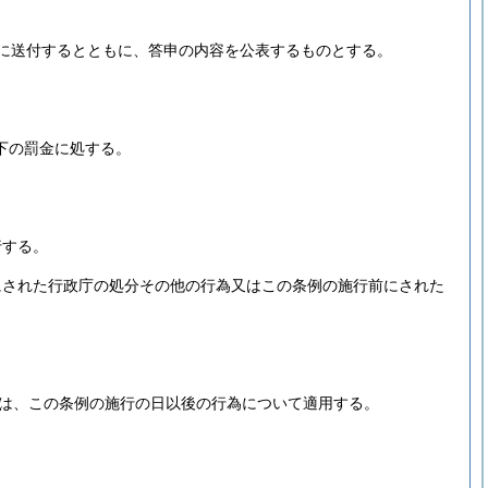
に送付するとともに、答申の内容を公表するものとする。
下の罰金に処する。
行する。
にされた行政庁の処分その他の行為又はこの条例の施行前にされた
定は、この条例の施行の日以後の行為について適用する。