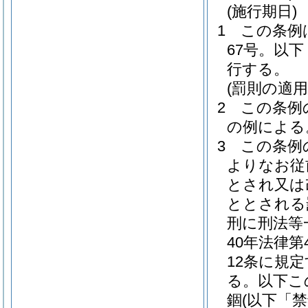
(施行期日)
1
この条例
67号。以
行する。
(罰則の適
2
この条例
の例による
3
この条例
よりなお従
とされ又は
ととされる
刑に刑法等
40年法律
12条に規
る。以下こ
錮
(以下「