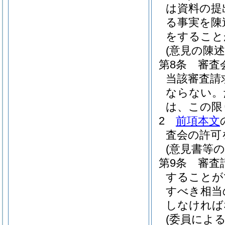
は資料の提
る事実を陳
をすること
(意見の陳述
第8条
審査
当該審査請
ならない。
は、この限
2
前項本文
査会の許可
(意見書等の
第9条
審査
することが
すべき相当
しなければ
(委員による