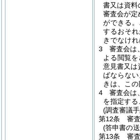
書又は資料
審査会が定
ができる。
するおそれ
きでなけれ
3
審査会は
よる閲覧を
意見書又は
ばならない
きは、この
4
審査会は
を指定する
(調査審議手
第12条
審
(答申書の送
第13条
審