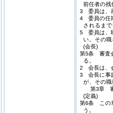
前任者の残
3
委員は、
4
委員の任
されるまで
5
委員は、
い。
その職
(会長)
第5条
審査
る。
2
会長は、
3
会長に事
が、その職
第3章
(定義)
第6条
この
う。