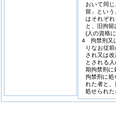
おいて同じ
留」という
はそれぞれ
と、旧拘留
(人の資格
4
拘禁刑又
りなお従前
され又は改
とされる人
期拘禁刑に
拘禁刑に処
れた者と、
処せられた