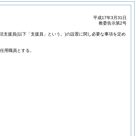
平成17年3月31日
教委告示第2号
活支援員
(以下「支援員」という。)
の設置に関し必要な事項を定め
度任用職員とする。