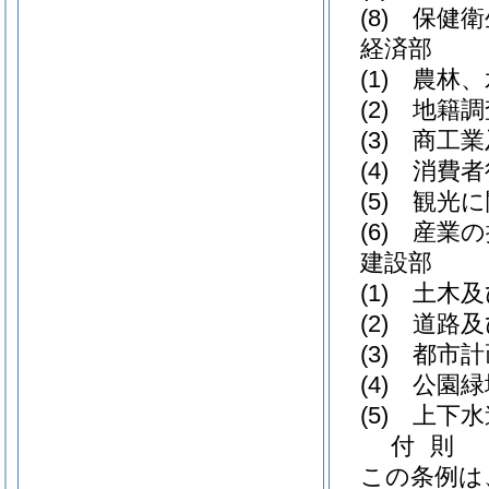
(8)
保健衛
経済部
(1)
農林、
(2)
地籍調
(3)
商工業
(4)
消費者
(5)
観光に
(6)
産業の
建設部
(1)
土木及
(2)
道路及
(3)
都市計
(4)
公園緑
(5)
上下水
付
則
この条例は