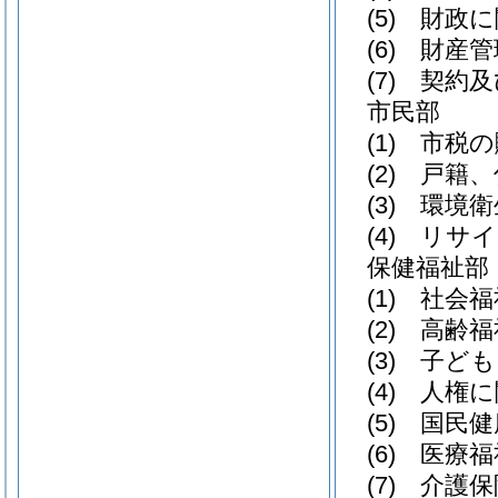
(5)
財政に
(6)
財産管
(7)
契約及
市民部
(1)
市税の
(2)
戸籍、
(3)
環境衛
(4)
リサイ
保健福祉部
(1)
社会福
(2)
高齢福
(3)
子ども
(4)
人権に
(5)
国民健
(6)
医療福
(7)
介護保