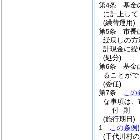
第4条
基金
に計上して
(繰替運用)
第5条
市長
繰戻しの方
計現金に繰
(処分)
第6条
基金
ることがで
(委任)
第7条
この
な事項は、
付
則
(施行期日)
1
この条例
(千代川村