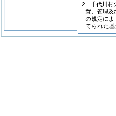
2
千代川村
置、管理及
の規定によ
てられた基