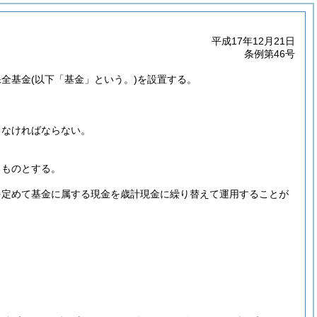
平成17年12月21日
条例第46号
保全基金
(以下「基金」という。)
を設置する。
しなければならない。
。
るものとする。
を定めて基金に属する現金を歳計現金に繰り替えて運用することが
。