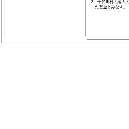
2
千代川村の編入
た基金とみなす。