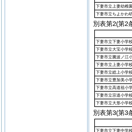
下妻市立上妻幼稚
下妻市立ちよかわ
別表第2
(第2
下妻市立下妻小学
下妻市立大宝小学
下妻市立騰波ノ江
下妻市立上妻小学
下妻市立総上小学
下妻市立豊加美小
下妻市立高道祖小
下妻市立宗道小学
下妻市立大形小学
別表第3
(第3
下妻市立下妻中学