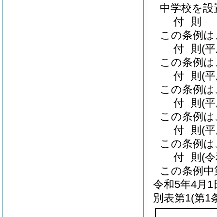
中学校を設
付
則
この条例は
付
則
(
この条例は
付
則
(
この条例は
付
則
(
この条例は
付
則
(
この条例は
付
則
(
この条例中
令和5年4月
別表第1
(第1