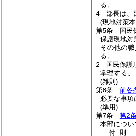
る。
4
部長は、
(現地対策本
第5条
国民
保護現地対
その他の職
る。
2
国民保護
掌理する。
(雑則)
第6条
前各
必要な事項
(準用)
第7条
第2
本部につい
付
則