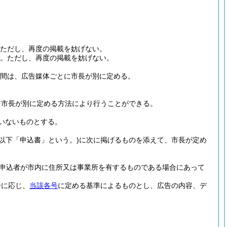
ただし、再度の掲載を妨げない。
る。
ただし、再度の掲載を妨げない。
間は、広告媒体ごとに市長が別に定める。
。
て市長が別に定める方法により行うことができる。
いないものとする。
以下「申込書」という。)
に次に掲げるものを添えて、市長が定め
申込者が市内に住所又は事業所を有するものである場合にあって
分に応じ、
当該各号
に定める基準によるものとし、広告の内容、デ