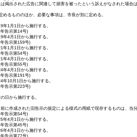
又は掲出された広告に関連して損害を被ったという訴えがなされた場合
定めるもののほか、必要な事項は、市長が別に定める。
9年1月1日から施行する。
9年
告示第14号)
9年4月1日から施行する。
0年
告示第159号)
1年1月1日から施行する。
1年
告示第54号)
1年4月1日から施行する。
4年
告示第55号)
4年4月1日から施行する。
4年
告示第191号)
4年10月1日から施行する。
4年
告示第223号)
布の日から施行する。
日前に作成された旧告示の規定による様式の用紙で現存するものは、当
5年
告示第54号)
5年4月1日から施行する。
6年
告示第45号)
6年4月1日から施行する。
8年
告示第77号)