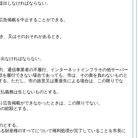
提出しなければならない。
広告掲載を中止することができる。
き、又はそのおそれがあるとき。
し出なければならない。
力、通信事業者の不履行、インターネットインフラその他サーバー
部を履行できない場合であっても、市は、その責を負わないものと
する。
ただし、市の故意又は重過失による場合は、この限りでな
支払義務は生じないものとする。
り広告掲載ができなかったときは、この限りでない。
額の総額とする。
のとする。
係る財産権のすべてについて権利処理が完了していることを市長に