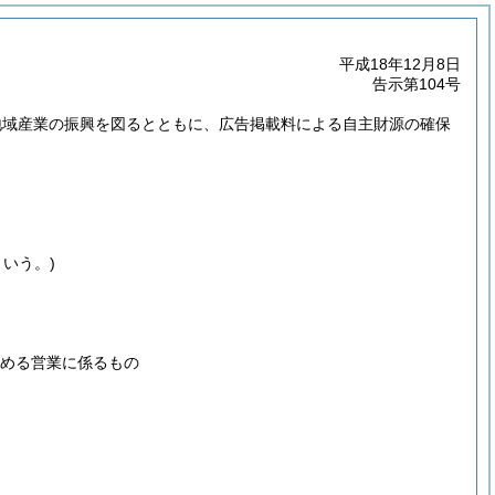
平成18年12月8日
告示第104号
地域産業の振興を図るとともに、広告掲載料による自主財源の確保
いう。)
定める営業に係るもの