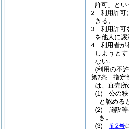
許可」とい
2
利用許可
きる。
3
利用許可
を他人に譲
4
利用者が
しようとす
ない。
(利用の不許
第7条
指定
は、直売所
(1)
公の秩
と認める
(2)
施設等
き。
(3)
前2号