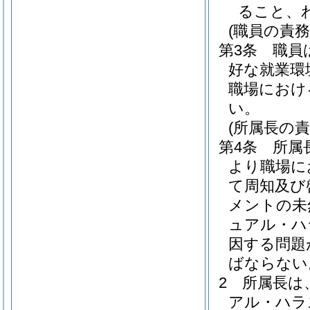
ること、
(職員の責務
第3条
職員
好な就業環
職場におけ
い。
(所属長の責
第4条
所属
より職場に
て周知及び
メントの未
ュアル・ハ
因する問題
ばならない
2
所属長は
アル・ハラ