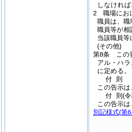
しなければ
2
職場にお
職員は、職
職員等が相
当該職員等
(その他)
第8条
この
アル・ハラ
に定める。
付
則
この告示は
付
則
(
この告示は
別記様式
(第