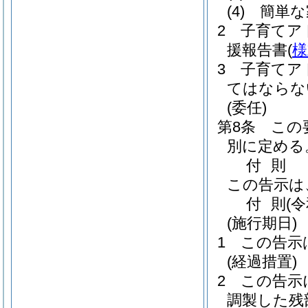
(4)
簡単な
2
子育てア
援報告書
(
様
3
子育てア
てはならな
(委任)
第8条
この
別に定める
付
則
この告示は
付
則
(
(施行期日)
1
この告示
(経過措置)
2
この告示
調製した残