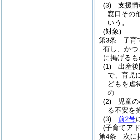
(3)
支援情
窓口その
いう。
(対象)
第3条
子育
有し、かつ
に掲げるも
(1)
出産後
で、育児
どもを虐
の
(2)
児童の
る不安を
(3)
前2号
(子育てア
第4条
次に