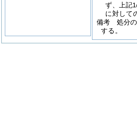
ず、上記
に対して
備考 処分
する。