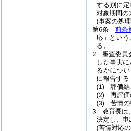
する別に定
対象期間の
(事案の処理
第6条
前条
応」という
る。
2
審査委員
した事実に
るかについ
に報告する
(1)
評価結
(2)
再評価
(3)
苦情の
3
教育長は
決定し、申
(苦情対応の