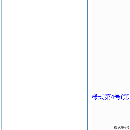
様式第4号
(