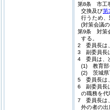
第8条
市工
交換及び
第
行うため、
(対策会議の
第9条
対策
する。
2
委員長は
3
副委員長
4
委員は、
(1)
教育部
(2)
茨城県
5
委員長は
6
副委員長
の職務を代
7
委員長は
外の者の出