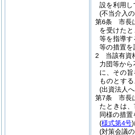
設を利用し
(不当介入の
第6条
市長
を受けたと
等を指導す
等の措置を
2
当該有資
力団等から
に、その旨
ものとする
(出資法人へ
第7条
市長
たときは、
同様の措置
(
様式第4号
)
(対策会議の