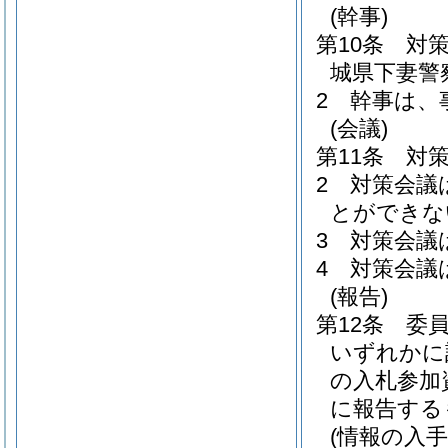
(幹事)
第10条
対
城県下妻警
2
幹事は、
(会議)
第11条
対
2
対策会議
とができな
3
対策会議
4
対策会議
(報告)
第12条
委
いずれかに
の入札参加
に報告する
(情報の入手