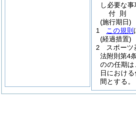
し必要な事
付
則
(施行期日)
1
この規則
(経過措置)
2
スポーツ
法附則第4
のの任期は
日における
間とする。