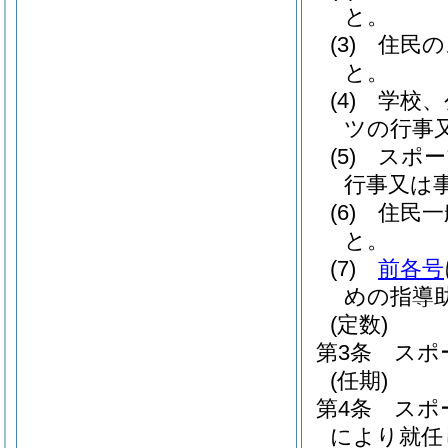
と。
(3)
住民の
と。
(4)
学校、
ツの行事
(5)
スポー
行事又は
(6)
住民一
と。
(7)
前各号
めの指導
(定数)
第3条
スポ
(任期)
第4条
スポ
により就任