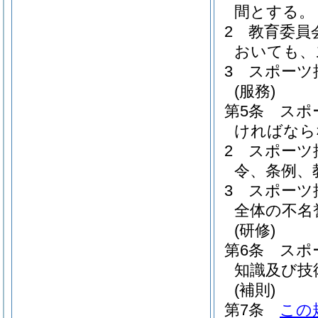
間とする。
2
教育委員
おいても、
3
スポーツ
(服務)
第5条
スポ
ければなら
2
スポーツ
令、条例、
3
スポーツ
全体の不名
(研修)
第6条
スポ
知識及び技
(補則)
第7条
この