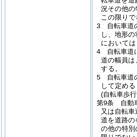
転車道を道
況その他の
この限りで
3
自転車道
し、地形の
においては
4
自転車道
道の幅員は
する。
5
自転車道
して定める
(自転車歩行
第9条
自動
又は自転車
道を道路の
の他の特別