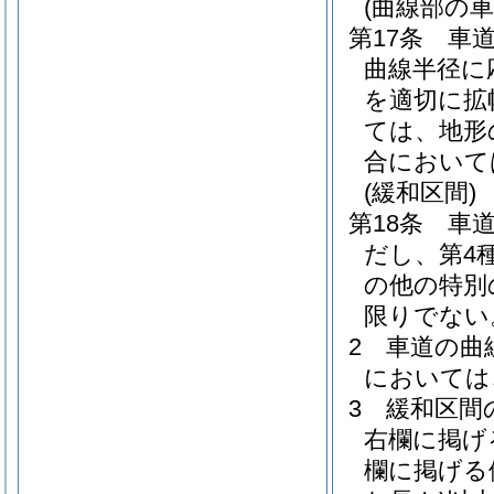
(曲線部の車
第17条
車
曲線半径に
を適切に拡
ては、地形
合において
(緩和区間)
第18条
車
だし、第4
の他の特別
限りでない
2
車道の曲
においては
3
緩和区間
右欄に掲げ
欄に掲げる