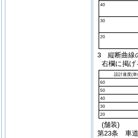
40
30
20
3
縦断曲線
右欄に掲げ
設計速度
(
60
50
40
30
20
(舗装)
第23条
車