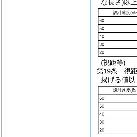
な長さ)
以
設計速度
(
60
50
40
30
20
(視距等)
第19条
視
掲げる値以
設計速度
(
60
50
40
30
20