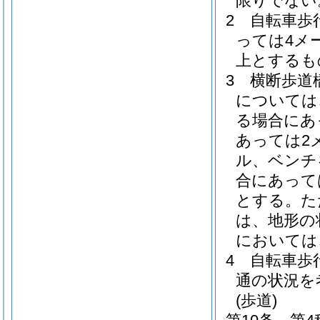
限りでない
2
自転車歩
っては4メ
上とするも
3
横断歩道
については
る場合にあ
あっては2
ル、ベンチ
合にあって
とする。
た
は、地形の
においては
4
自転車歩
通の状況を
(歩道)