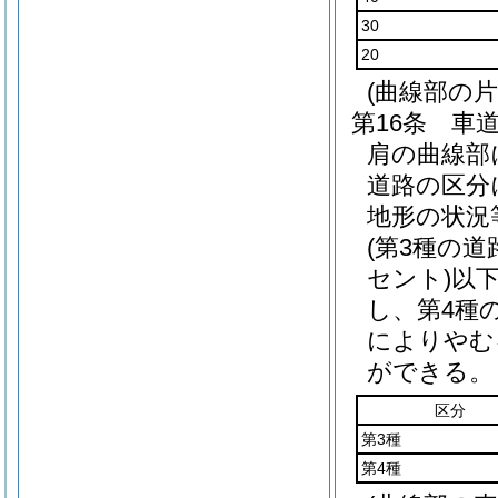
30
20
(曲線部の片
第16条
車
肩の曲線部
道路の区分
地形の状況
(第3種の
セント)
以
し、第4種
によりやむ
ができる。
区分
第3種
第4種