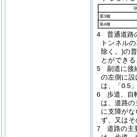
第3種
第4種
4
普通道路
トンネルの
除く。)
の普
とができる
5
副道に接
の左側に設
は、「0.5
6
歩道、自
は、道路の
に支障がな
ず、又はそ
7
道路の主