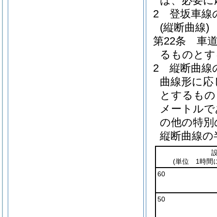
は、必要に
2
登坂車線
(縦断曲線)
第22条
車
るものとす
2
縦断曲線
曲線形に応
とするもの
メートルで
の他の特別
縦断曲線の
(単位 1時間
60
50