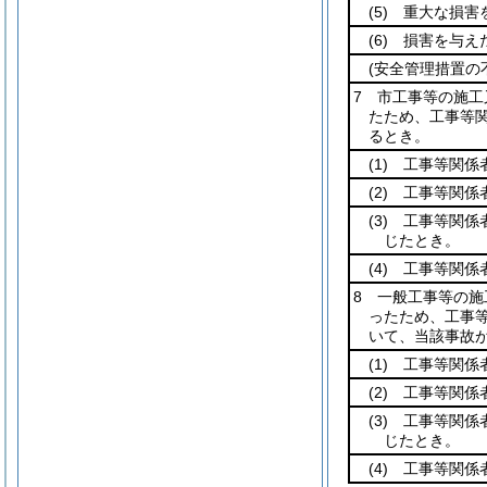
(5)
重大な損害を
(6)
損害を与え
(安全管理措置の
7 市工事等の施
たため、工事等
るとき。
(1)
工事等関係者
(2)
工事等関係者
(3)
工事等関係者
じたとき。
(4)
工事等関係
8 一般工事等の
ったため、工事
いて、当該事故
(1)
工事等関係者
(2)
工事等関係者
(3)
工事等関係者
じたとき。
(4)
工事等関係