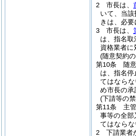
2
市長は、
いて、当該
きは、必要
3
市長は、
は、指名取
資格業者に
(随意契約
第10条
随
は、指名停
てはならな
め市長の承
(下請等の禁
第11条
主
事等の全部
てはならな
2
下請業者