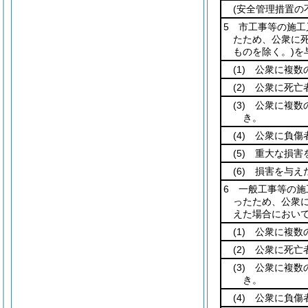
(安全管理措置の
5 市工事等の施
たため、公衆に
ものを除く。)
を
(1)
公衆に複数の
(2)
公衆に死亡者
(3)
公衆に複数の
き。
(4)
公衆に負傷
(5)
重大な損害を
(6)
損害を与え
6 一般工事等の
ったため、公衆
えた場合におい
(1)
公衆に複数の
(2)
公衆に死亡者
(3)
公衆に複数の
き。
(4)
公衆に負傷