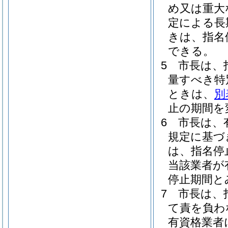
め又は重大
定による長
きは、指名
できる。
5
市長は、
量すべき特
ときは、
別
止の期間を
6
市長は、
規定に基づ
は、指名停
当該業者が
停止期間と
7
市長は、
て責を負わ
有資格業者