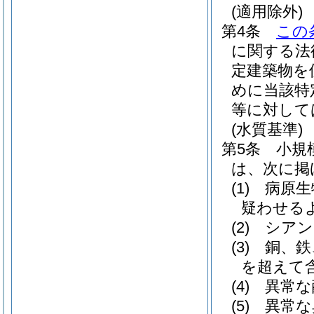
(適用除外)
第4条
この
に関する法
定建築物を
めに当該特
等に対して
(水質基準)
第5条
小規
は、次に掲
(1)
病原生
疑わせる
(2)
シアン
(3)
銅、鉄
を超えて
(4)
異常な
(5)
異常な