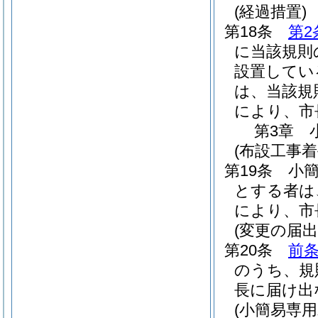
(経過措置)
第18条
第2
に当該規則
設置してい
は、当該規
により、市
第3章
(布設工事着
第19条
小
とする者は
により、市
(変更の届出
第20条
前
のうち、規
長に届け出
(小簡易専