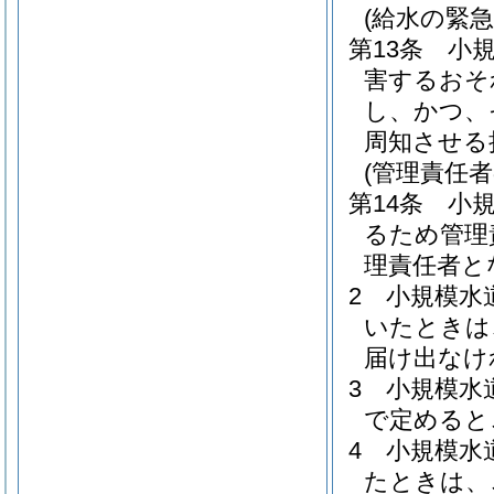
(給水の緊急
第13条
小
害するおそ
し、かつ、
周知させる
(管理責任
第14条
小
るため管理
理責任者と
2
小規模水
いたときは
届け出なけ
3
小規模水
で定めると
4
小規模水
たときは、