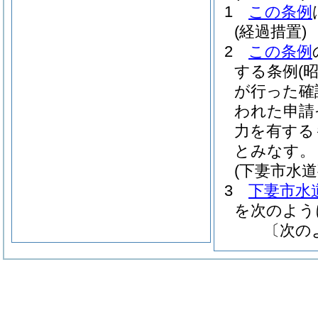
1
この条例
(経過措置)
2
この条例
する条例
(
が行った確
われた申請
力を有する
とみなす。
(下妻市水
3
下妻市水
を次のよう
〔次の