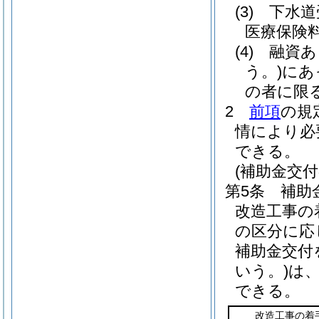
(3)
下水道
医療保険
(4)
融資あ
う。)
にあ
の者に限る
2
前項
の規
情により必
できる。
(補助金交付
第5条
補助
改造工事の
の区分に応
補助金交付
いう。)
は
できる。
改造工事の着