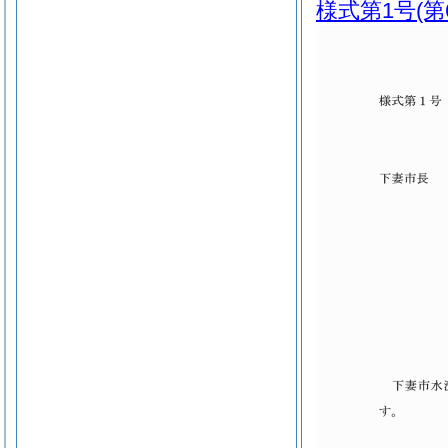
様式第1号
(