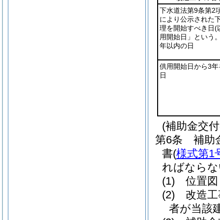
下水道法第9条第2
により公示された
理を開始すべき日
用開始日」という。
年以内の日
供用開始日から3年
日
(補助金交付
第6条
補助
書
(
様式第1
ればならな
(1)
位置図
(2)
改造工
者が当該