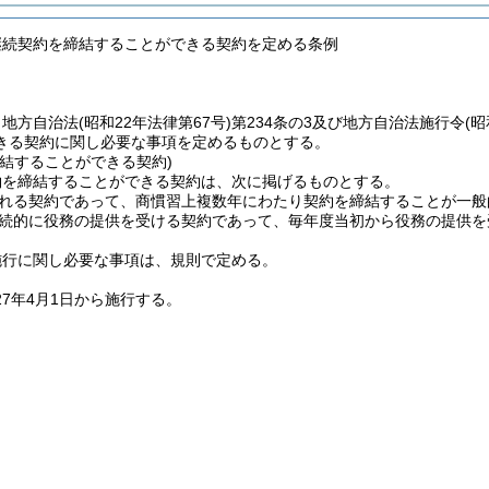
継続契約を締結することができる契約を定める条例
、地方自治法
(昭和22年法律第67号)
第234条の3及び地方自治法施行令
(昭
きる契約に関し必要な事項を定めるものとする。
締結することができる契約)
約を締結することができる契約は、次に掲げるものとする。
れる契約であって、商慣習上複数年にわたり契約を締結することが一般
続的に役務の提供を受ける契約であって、毎年度当初から役務の提供を
施行に関し必要な事項は、規則で定める。
27年4月1日から施行する。