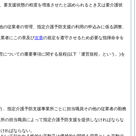
、要支援状態の程度を増進させたと認められるとき又は要介護状
他の従業者の管理、指定介護予防支援の利用の申込みに係る調整、
従業者にこの章及び
次章
の規定を遵守させるため必要な指揮命令を
営についての重要事項に関する規程
(以下「運営規程」という。)
を
う、指定介護予防支援事業所ごとに担当職員その他の従業者の勤務
業所の担当職員によって指定介護予防支援を提供しなければならな
なければならない。