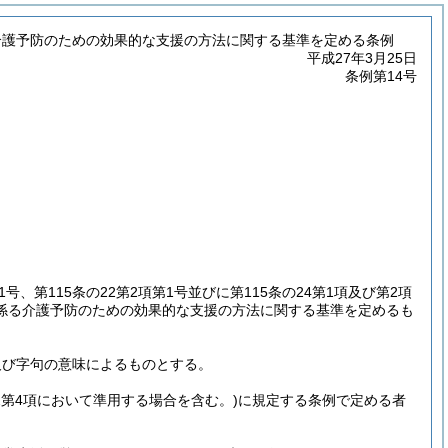
介護予防のための効果的な支援の方法に関する基準を定める条例
平成27年3月25日
条例第14号
1号、第115条の22第2項第1号並びに第115条の24第1項及び第2項
係る介護予防のための効果的な支援の方法に関する基準を定めるも
及び字句の意味によるものとする。
の2第4項において準用する場合を含む。)
に規定する条例で定める者