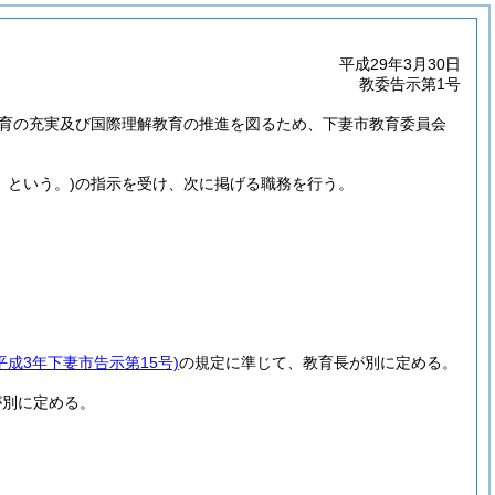
平成29年3月30日
教委告示第1号
育の充実及び国際理解教育の推進を図るため、下妻市教育委員会
」という。)
の指示を受け、次に掲げる職務を行う。
平成3年下妻市告示第15号)
の規定に準じて、教育長が別に定める。
が別に定める。