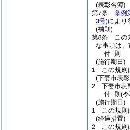
(表彰名簿)
第7条
条例
3号
)
により
(補則)
第8条
この
な事項は、
付
則
(施行期日)
1
この規則
(下妻市表彰
2
下妻市表
付
則
(
(施行期日)
1
この規則
(経過措置)
2
この規則