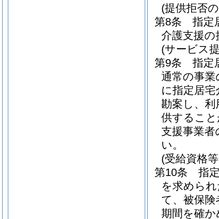
(提供拒否の
第8条
指定
介護支援の
(サービス
第9条
指定
通常の事業
に指定居宅
勘案し、利
供すること
支援事業者
い。
(受給資格等
第10条
指
を求められ
て、被保険
期間を確か