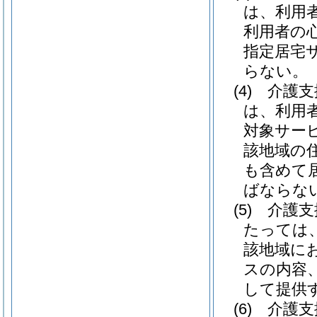
は、利用
利用者の
指定居宅
らない。
(4)
介護支
は、利用
対象サー
該地域の
も含めて
ばならな
(5)
介護支
たっては
該地域に
スの内容
して提供
(6)
介護支