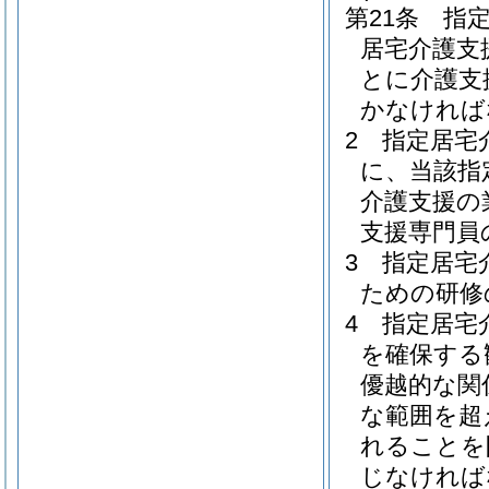
第21条
指
居宅介護支
とに介護支
かなければ
2
指定居宅
に、当該指
介護支援の
支援専門員
3
指定居宅
ための研修
4
指定居宅
を確保する
優越的な関
な範囲を超
れることを
じなければ