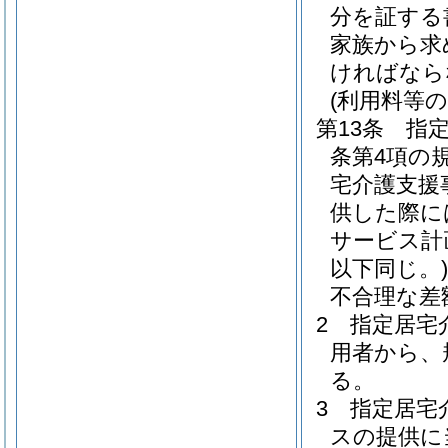
分を証する
家族から求
ければなら
(利用料等の
第13条
指
条第4項の
宅介護支援
供した際に
サービス計
以下同じ。)
不合理な差
2
指定居宅
用者から、
る。
3
指定居宅
スの提供に