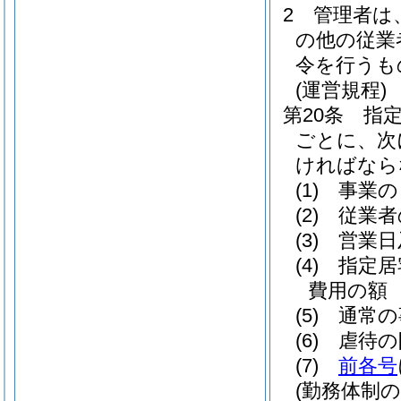
2
管理者は
の他の従業
令を行うも
(運営規程)
第20条
指
ごとに、次
ければなら
(1)
事業の
(2)
従業者
(3)
営業日
(4)
指定居
費用の額
(5)
通常の
(6)
虐待の
(7)
前各号
(勤務体制の