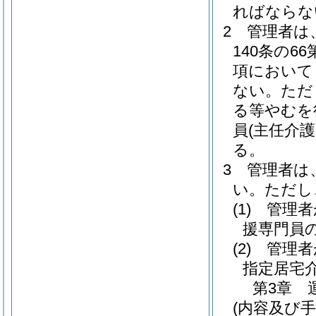
ればならな
2
管理者は
140条の66
項において
ない。
ただ
る等やむを
員
(主任介
る。
3
管理者は
い。
ただし
(1)
管理者
援専門員
(2)
管理者
指定居宅
第3章
(内容及び