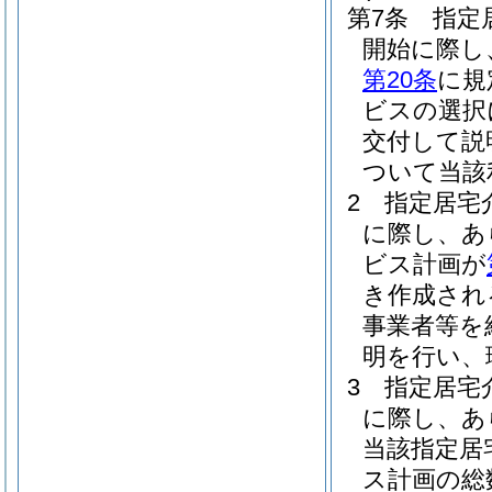
第7条
指定
開始に際し
第20条
に規
ビスの選択
交付して説
ついて当該
2
指定居宅
に際し、あ
ビス計画が
き作成され
事業者等を
明を行い、
3
指定居宅
に際し、あ
当該指定居
ス計画の総