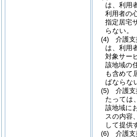
は、利用
利用者の
指定居宅
らない。
(4)
介護支
は、利用
対象サー
該地域の
も含めて
ばならな
(5)
介護支
たっては
該地域に
スの内容
して提供
(6)
介護支