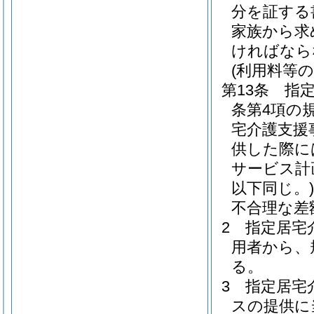
分を証する
家族から求
ければなら
(利用料等の
第13条
指
条第4項の
宅介護支援
供した際に
サービス計
以下同じ。)
不合理な差
2
指定居宅
用者から、
る。
3
指定居宅
スの提供に