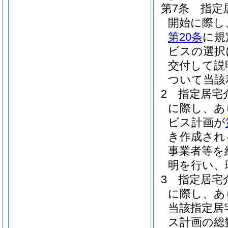
第7条
指定
開始に際し
第20条
に規
ビスの選択
交付して説
ついて当該
2
指定居宅
に際し、あ
ビス計画が
き作成され
事業者等を
明を行い、
3
指定居宅
に際し、あ
当該指定居
ス計画の総