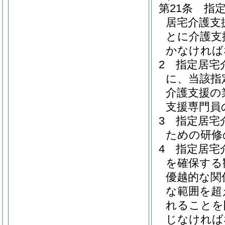
第21条
指
居宅介護支
とに介護支
かなければ
2
指定居宅
に、当該指
介護支援の
支援専門員
3
指定居宅
ための研修
4
指定居宅
を確保する
優越的な関
な範囲を超
れることを
じなければ