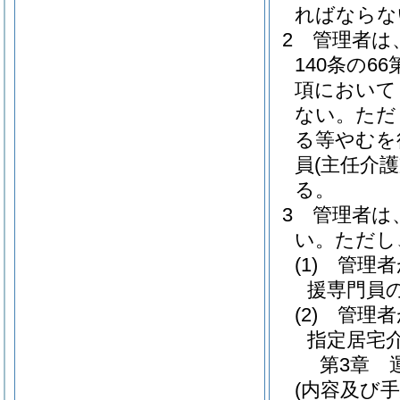
ればならな
2
管理者は
140条の66
項において
ない。
ただ
る等やむを
員
(主任介
る。
3
管理者は
い。
ただし
(1)
管理者
援専門員
(2)
管理者
指定居宅
第3章
(内容及び