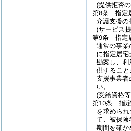
(提供拒否の
第8条
指定
介護支援の
(サービス
第9条
指定
通常の事業
に指定居宅
勘案し、利
供すること
支援事業者
い。
(受給資格等
第10条
指
を求められ
て、被保険
期間を確か