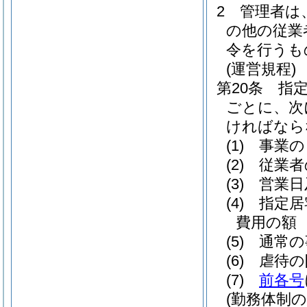
2
管理者は
の他の従業
令を行うも
(運営規程)
第20条
指
ごとに、次
ければなら
(1)
事業の
(2)
従業者
(3)
営業日
(4)
指定居
費用の額
(5)
通常の
(6)
虐待の
(7)
前各号
(勤務体制の