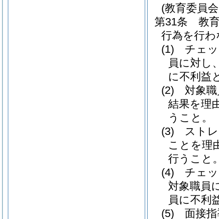
(教育委員
第31条
教
行為を行わ
(1)
チェッ
員に対し
に不利益
(2)
対象職
結果を理
うこと。
(3)
ストレ
ことを理
行うこと
(4)
チェッ
対象職員
員に不利
(5)
面接指