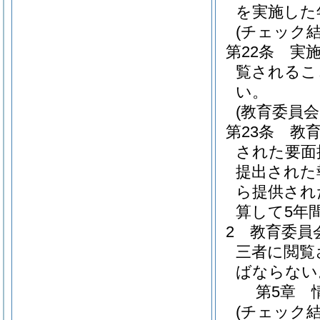
を実施した
(チェック
第22条
実
覧されるこ
い。
(教育委員
第23条
教
された要面
提出された
ら提供され
算して5年
2
教育委員
三者に閲覧
ばならない
第5章
(チェック