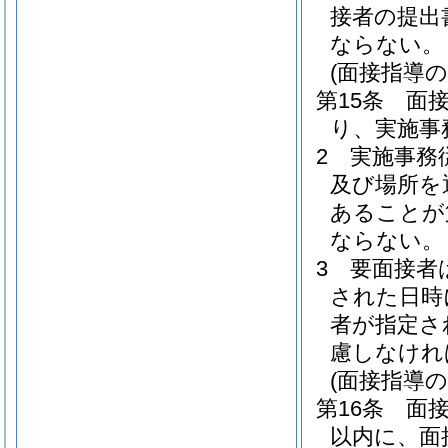
接者の提出
ならない。
(面接指導の
第15条
面
り、実施事
2
実施事務
及び場所を
あることが
ならない。
3
要面接者
された日時
者が指定さ
慮しなけれ
(面接指導
第16条
面
以内に、面