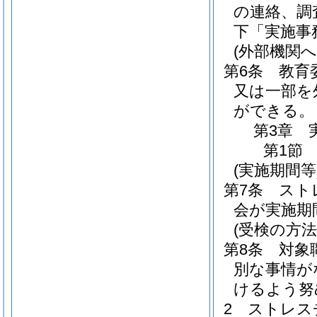
の連絡、調
下「実施事
(外部機関へ
第6条
教育
又は一部を
ができる。
第3章
第1節
(実施期間等
第7条
スト
会が実施期
(受検の方法
第8条
対象
別な事情が
けるよう努
2
ストレス