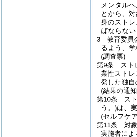
メンタルヘ
とから、対
身のストレ
ばならない
3
教育委員
るよう、学
(調査票)
第9条
スト
業性ストレ
発した独自
(結果の通知
第10条
ス
う。)
は、
(セルフケア
第11条
対
実施者によ