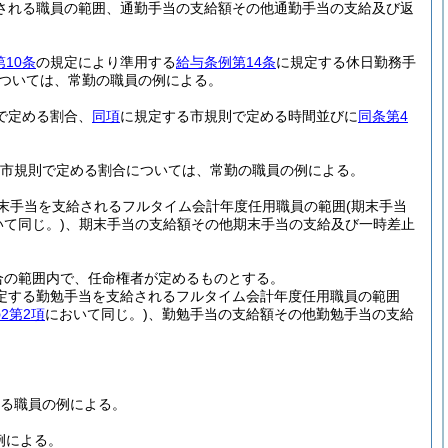
される職員の範囲、通勤手当の支給額その他通勤手当の支給及び返
10条
の規定により準用する
給与条例第14条
に規定する休日勤務手
ついては、常勤の職員の例による。
で定める割合、
同項
に規定する市規則で定める時間並びに
同条第4
市規則で定める割合については、常勤の職員の例による。
末手当を支給されるフルタイム会計年度任用職員の範囲
(期末手当
いて同じ。)
、期末手当の支給額その他期末手当の支給及び一時差止
合の範囲内で、任命権者が定めるものとする。
定する勤勉手当を支給されるフルタイム会計年度任用職員の範囲
2第2項
において同じ。)
、勤勉手当の支給額その他勤勉手当の支給
る職員の例による。
例による。