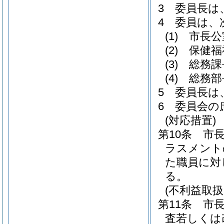
3
委員長は
4
委員は、
(1)
市長公
(2)
保健福
(3)
総務課
(4)
総務部
5
委員長は
6
委員会の
(対応措置)
第10条
市
ラスメント
た職員に対
る。
(不利益取扱
第11条
市
査若しくは