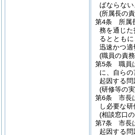
ばならない
(所属長の責
第4条
所属
務を通じた
るとともに
迅速かつ適
(職員の責務
第5条
職員
に、自らの
起因する問
(研修等の実
第6条
市長
し必要な研
(相談窓口の
第7条
市長
起因する問