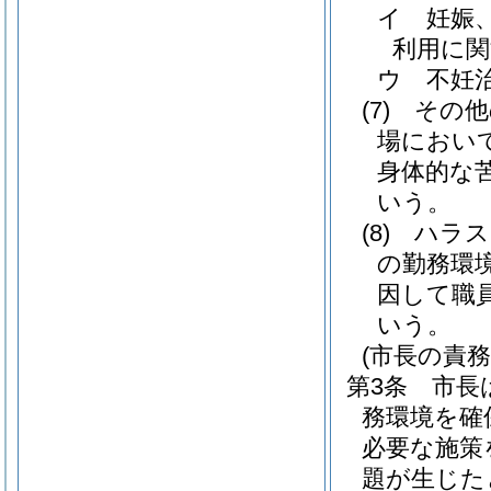
イ
妊娠
利用に関
ウ
不妊
(7)
その
場におい
身体的な
いう。
(8)
ハラス
の勤務環
因して職
いう。
(市長の責務
第3条
市長
務環境を確
必要な施策
題が生じた