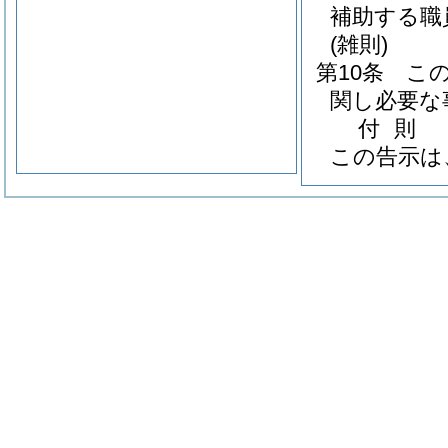
補助する職
(雑則)
第10条
こ
関し必要な
付
則
この告示は