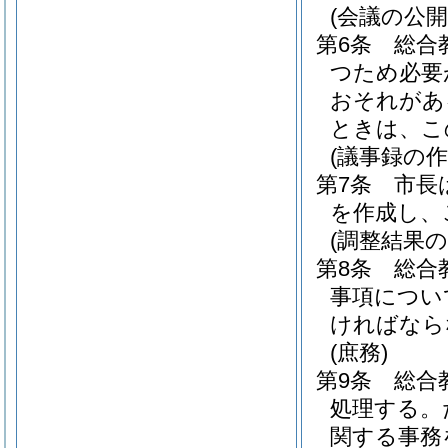
(会議の公開
第6条
総合
つため必要
おそれがあ
ときは、こ
(議事録の作
第7条
市長
を作成し、
(調整結果の
第8条
総合
事項につい
ければなら
(庶務)
第9条
総合
処理する。
関する事務