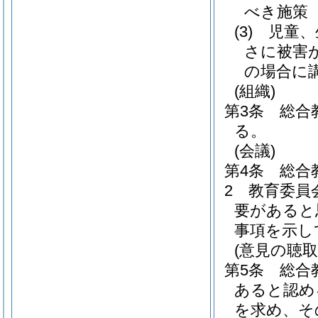
べき施策
(3)
児童、
さに被害
の場合に
(組織)
第3条
総合
る。
(会議)
第4条
総合
2
教育委員
要があると
事項を示し
(意見の聴取
第5条
総合
あると認め
を求め、そ